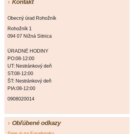
Kontakt
Obecný úrad Rohožník
Rohožník 1
094 07 Nižná Sitnica
ÚRADNÉ HODINY
PO:08-12:00
UT: Nestránkový deň
ST:08-12:00
ŠT: Nestránkový deň
PIA:08-12:00
0908020014
Obľúbené odkazy
Sme aj na Facebooku