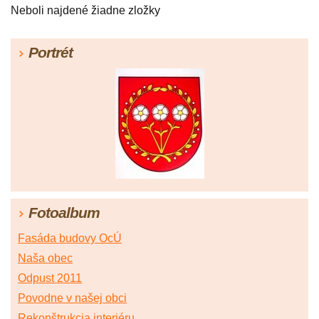
Neboli najdené žiadne zložky
Portrét
Fotoalbum
Fasáda budovy OcÚ
Naša obec
Odpust 2011
Povodne v našej obci
Rekonštrukcia interiéru