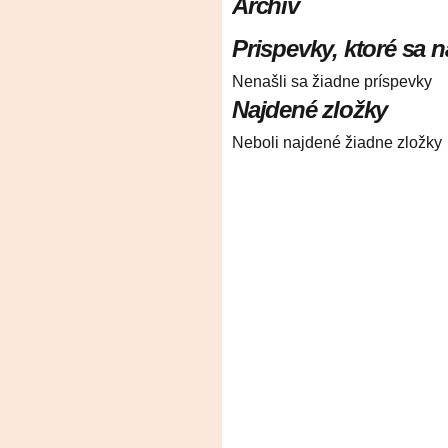
Archív
Prispevky, ktoré sa n
Nenašli sa žiadne príspevky
Najdené zložky
Neboli najdené žiadne zložky